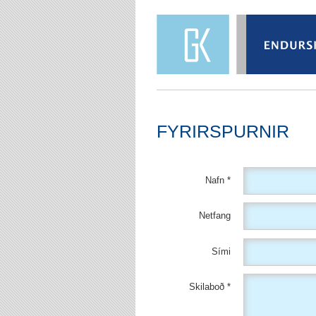
FYRIRSPURNIR
Nafn
Netfang
Sími
Skilaboð